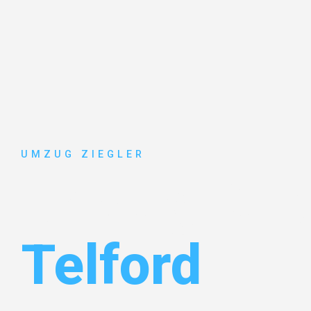
UMZUG ZIEGLER
Umzug Dui
Telford