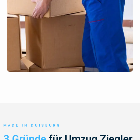
MADE IN DUISBURG
3 Gründe
für Umzug Ziegler