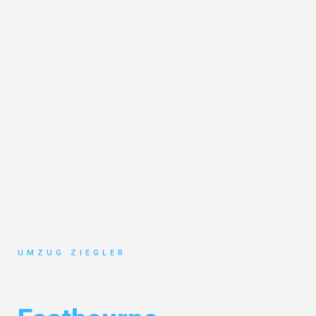
UMZUG ZIEGLER
Umzug Duisburg