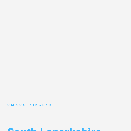
UMZUG ZIEGLER
Umzug Duisburg