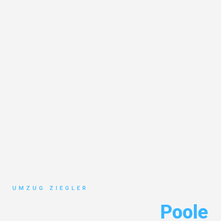
UMZUG ZIEGLER
Umzug Duisburg
Poole