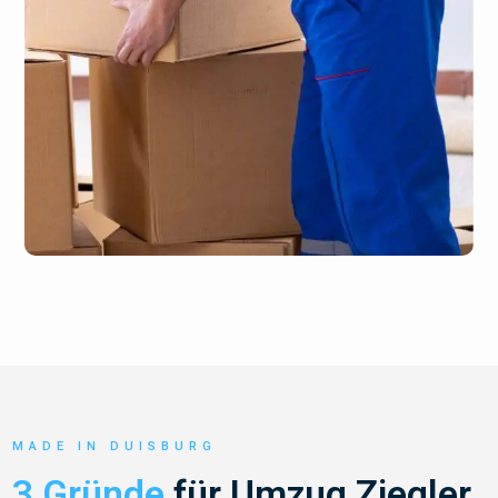
MADE IN DUISBURG
3 Gründe
für Umzug Ziegler