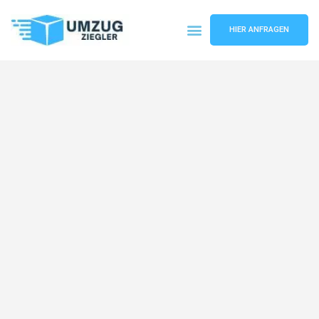
HIER ANFRAGEN
Umzugsunternehmen Duisburg
Umzugsservice Duisburg