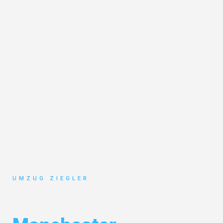
UMZUG ZIEGLER
Umzug Duisburg