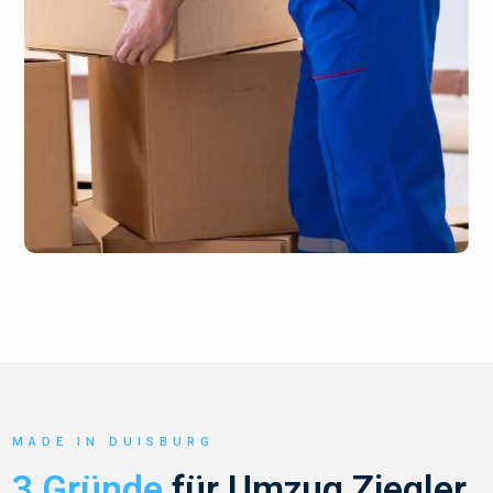
MADE IN DUISBURG
3 Gründe
für Umzug Ziegler