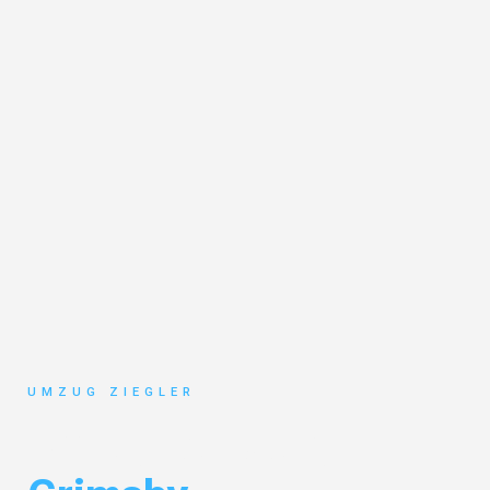
UMZUG ZIEGLER
Umzug Duisburg