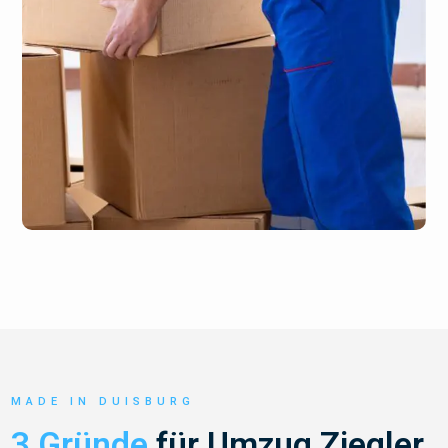
MADE IN DUISBURG
3 Gründe
für Umzug Ziegler