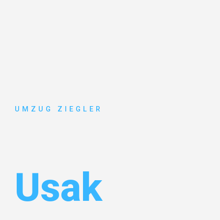
UMZUG ZIEGLER
Umzug Dui
Usak