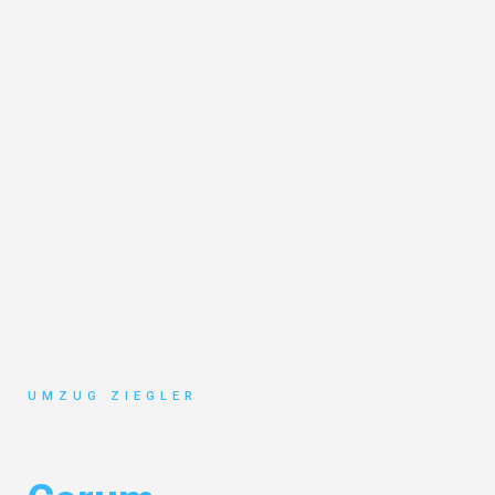
UMZUG ZIEGLER
Umzug Duisburg