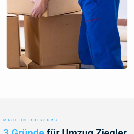
MADE IN DUISBURG
3 Gründe
für Umzug Ziegler