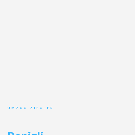
UMZUG ZIEGLER
Umzug Duisburg