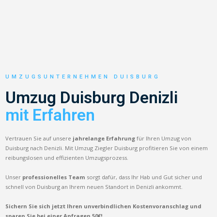
UMZUGSUNTERNEHMEN DUISBURG
Umzug Duisburg Denizli
mit Erfahren
Vertrauen Sie auf unsere
jahrelange Erfahrung
für Ihren Umzug von
Duisburg nach Denizli. Mit Umzug Ziegler Duisburg profitieren Sie von einem
reibungslosen und effizienten Umzugsprozess.
Unser
professionelles Team
sorgt dafür, dass Ihr Hab und Gut sicher und
schnell von Duisburg an Ihrem neuen Standort in Denizli ankommt.
Sichern Sie sich jetzt Ihren unverbindlichen Kostenvoranschlag und
sparen Sie bei einer Anfragen 50€!