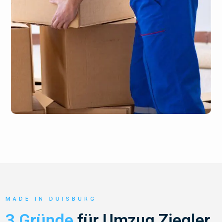
MADE IN DUISBURG
3 Gründe
für Umzug Ziegler