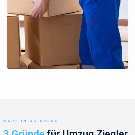
MADE IN DUISBURG
3 Gründe
für Umzug Ziegler