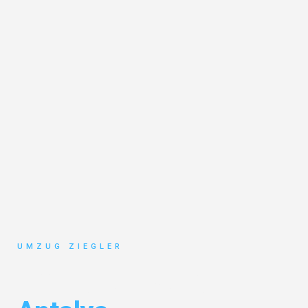
UMZUG ZIEGLER
Umzug Duisburg