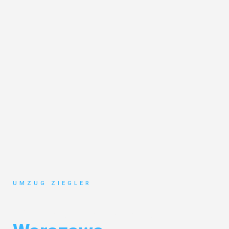
UMZUG ZIEGLER
Umzug Duisburg