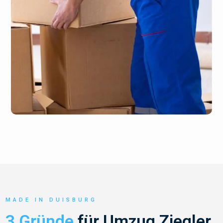
MADE IN DUISBURG
3 Gründe
für Umzug Ziegler