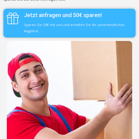
Jetzt anfragen und 50€ sparen!
Sparen Sie 50€ mit uns und erhalten Sie Ihr unverbindliches
Angebot.