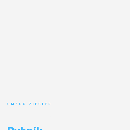
UMZUG ZIEGLER
Umzug Duisburg