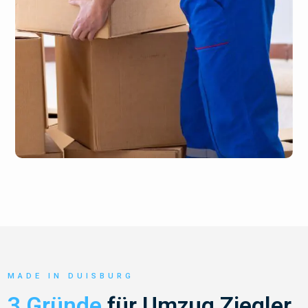
MADE IN DUISBURG
3 Gründe
für Umzug Ziegler