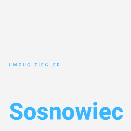
UMZUG ZIEGLER
Umzug Dui
Sosnowiec