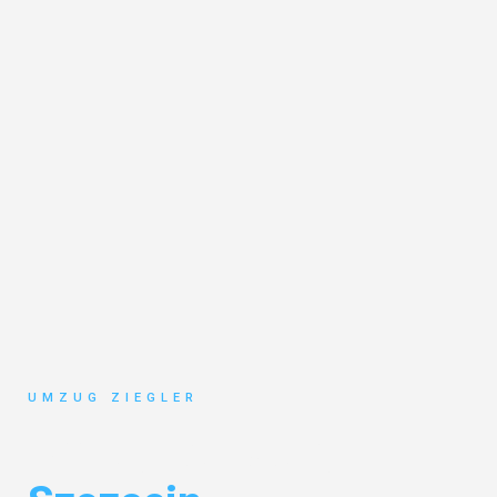
UMZUG ZIEGLER
Umzug Duisburg