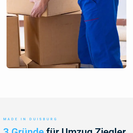
MADE IN DUISBURG
3 Gründe
für Umzug Ziegler