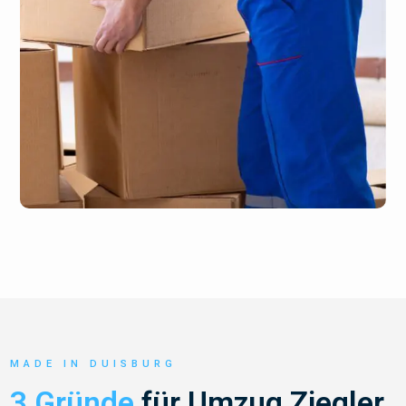
MADE IN DUISBURG
3 Gründe
für Umzug Ziegler