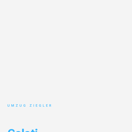
UMZUG ZIEGLER
Umzug Duisburg