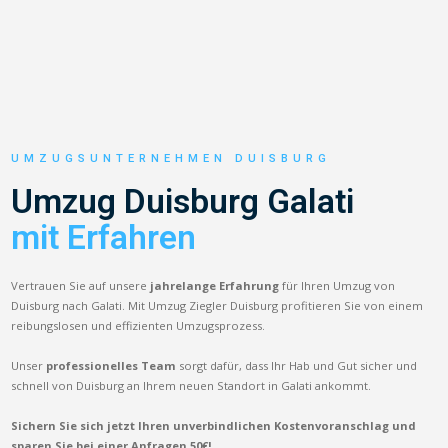
UMZUGSUNTERNEHMEN DUISBURG
Umzug Duisburg Galati
mit Erfahren
Vertrauen Sie auf unsere
jahrelange Erfahrung
für Ihren Umzug von
Duisburg nach Galati. Mit Umzug Ziegler Duisburg profitieren Sie von einem
reibungslosen und effizienten Umzugsprozess.
Unser
professionelles Team
sorgt dafür, dass Ihr Hab und Gut sicher und
schnell von Duisburg an Ihrem neuen Standort in Galati ankommt.
Sichern Sie sich jetzt Ihren unverbindlichen Kostenvoranschlag und
sparen Sie bei einer Anfragen 50€!