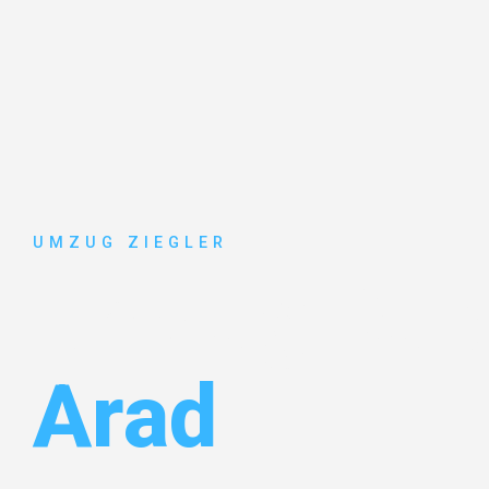
UMZUG ZIEGLER
Umzug Dui
Arad