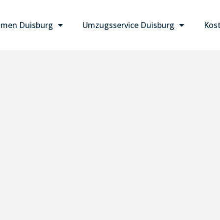
men Duisburg
Umzugsservice Duisburg
Kost