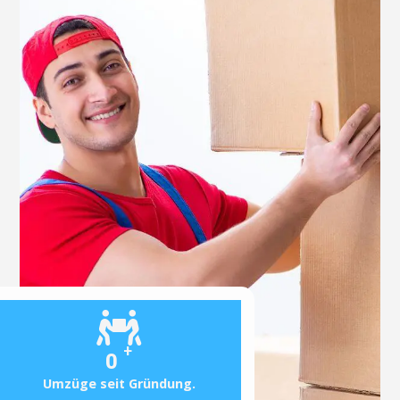
+
0
Umzüge seit Gründung.