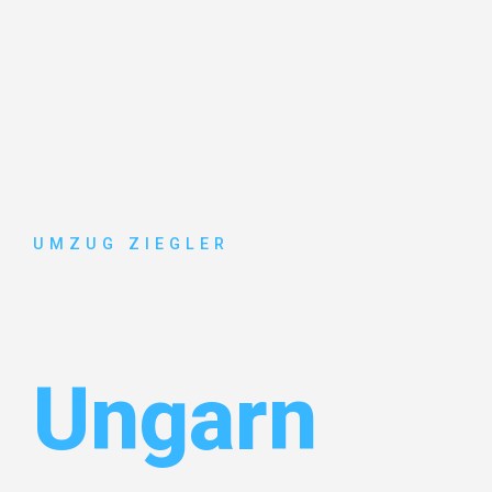
UMZUG ZIEGLER
Umzug Dui
Ungarn