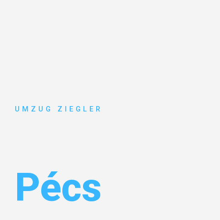
UMZUG ZIEGLER
Umzug Dui
Pécs