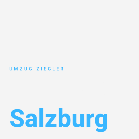
UMZUG ZIEGLER
Umzug Dui
Salzburg