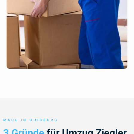
MADE IN DUISBURG
3 Gründe
für Umzug Ziegler