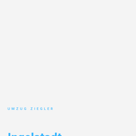
UMZUG ZIEGLER
Umzug Duisburg