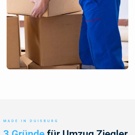
MADE IN DUISBURG
3 Gründe
für Umzug Ziegler