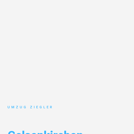
UMZUG ZIEGLER
Umzug Duisburg