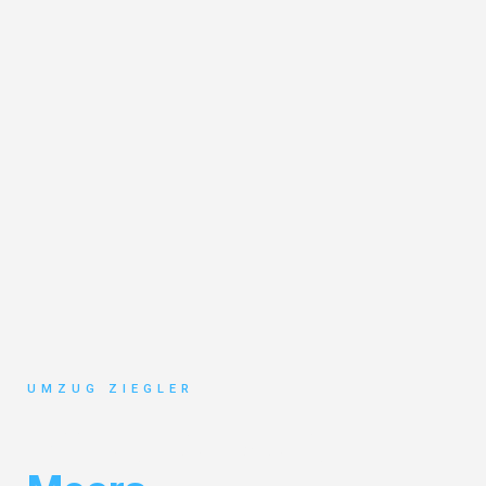
UMZUG ZIEGLER
Umzug Duisburg