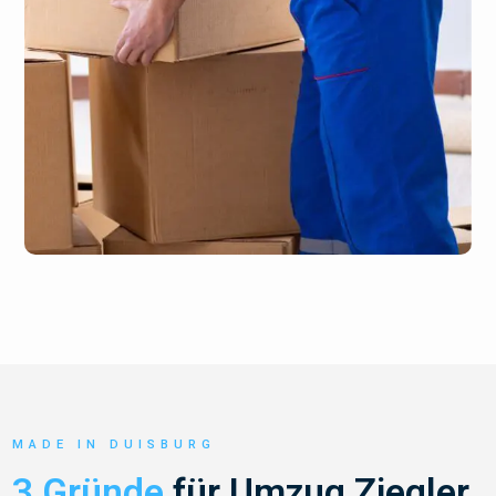
MADE IN DUISBURG
3 Gründe
für Umzug Ziegler