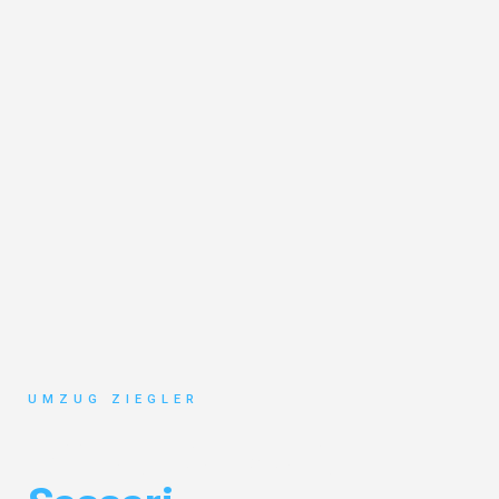
UMZUG ZIEGLER
Umzug Duisburg