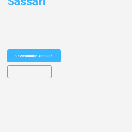
Sassari
Entdecken Sie das
#1 Umzugsunternehmen in Duisburg
– Ihr
vertrauenswürdiger Begleiter für Umzüge Duisburg Sassari!
Schnelle Antwort in garantiert unter 2 Minuten: Jetzt
unverbindlichen Kostenvoranschlag erhalten!
Unverbindlich anfragen
+4915792653300