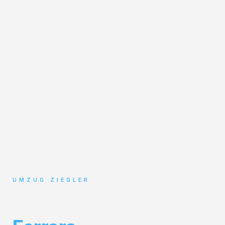
UMZUG ZIEGLER
Umzug Duisburg