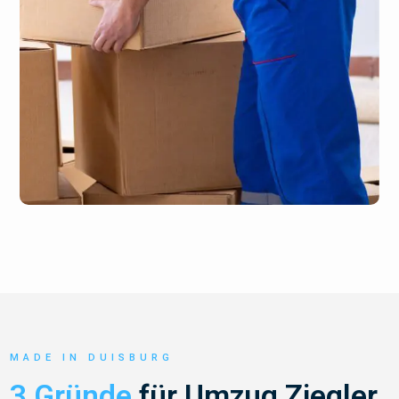
MADE IN DUISBURG
3 Gründe
für Umzug Ziegler