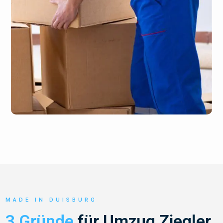
MADE IN DUISBURG
3 Gründe
für Umzug Ziegler