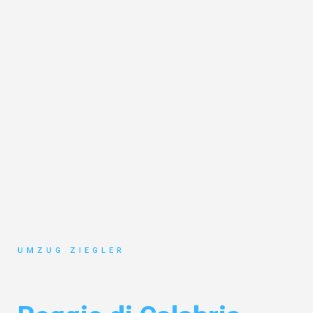
UMZUG ZIEGLER
Umzug Duisburg