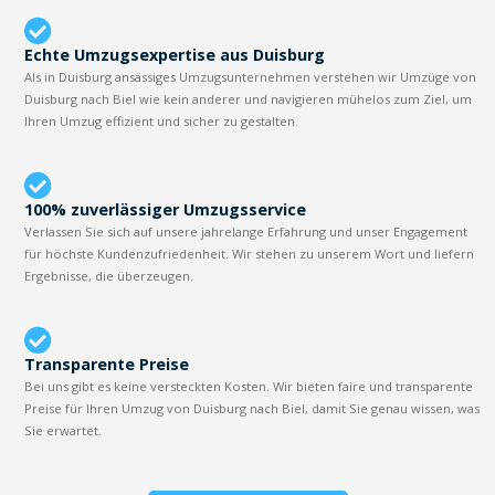
Echte Umzugsexpertise aus Duisburg
Als in Duisburg ansässiges Umzugsunternehmen verstehen wir Umzüge von
Duisburg nach Biel wie kein anderer und navigieren mühelos zum Ziel, um
Ihren Umzug effizient und sicher zu gestalten.
100% zuverlässiger Umzugsservice
Verlassen Sie sich auf unsere jahrelange Erfahrung und unser Engagement
für höchste Kundenzufriedenheit. Wir stehen zu unserem Wort und liefern
Ergebnisse, die überzeugen.
Transparente Preise
Bei uns gibt es keine versteckten Kosten. Wir bieten faire und transparente
Preise für Ihren Umzug von Duisburg nach Biel, damit Sie genau wissen, was
Sie erwartet.