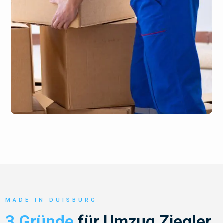
MADE IN DUISBURG
3 Gründe
für Umzug Ziegler