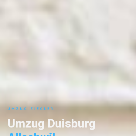
UMZUG ZIEGLER
Umzug Duisburg