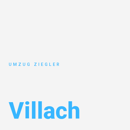
UMZUG ZIEGLER
Umzug Dui
Villach