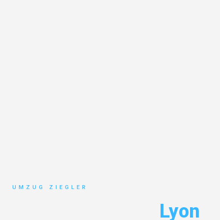
UMZUG ZIEGLER
Umzug Duisburg
Lyon