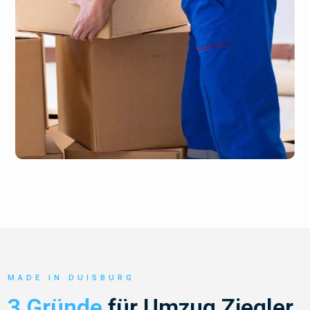
MADE IN DUISBURG
3 Gründe
für Umzug Ziegler