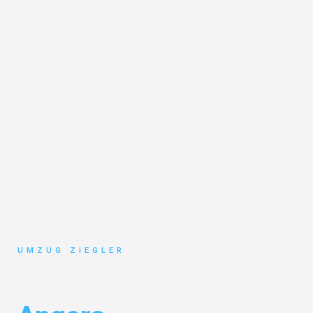
UMZUG ZIEGLER
Umzug Duisburg