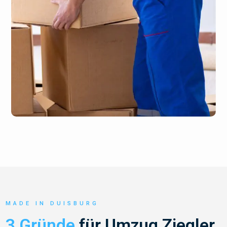
MADE IN DUISBURG
3 Gründe
für Umzug Ziegler