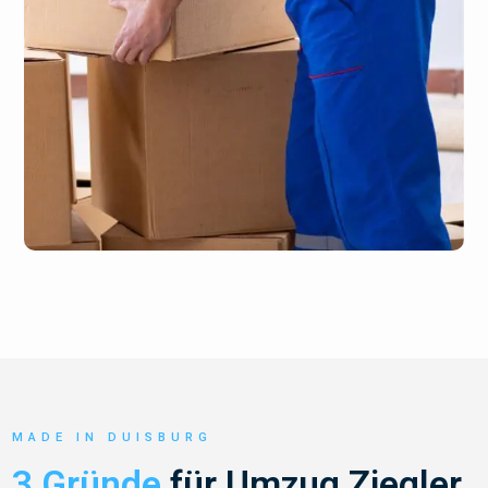
MADE IN DUISBURG
3 Gründe
für Umzug Ziegler