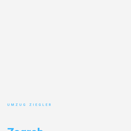
UMZUG ZIEGLER
Umzug Duisburg