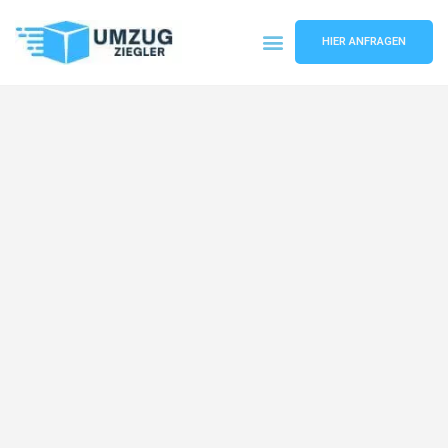
HIER ANFRAGEN
Umzugsunternehmen Duisburg
Umzugsservice Duisburg