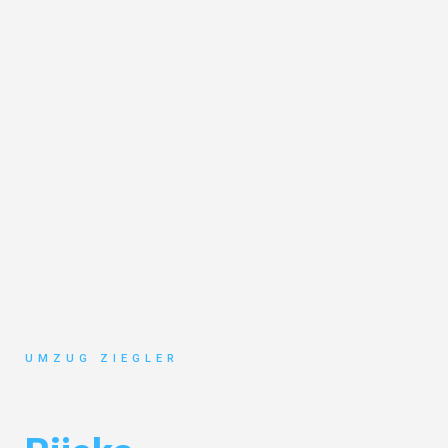
UMZUG ZIEGLER
Umzug Duisburg