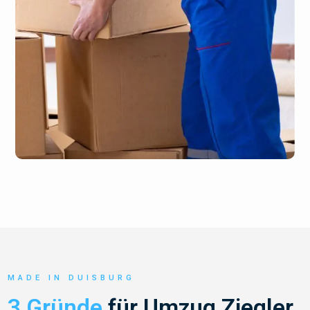
MADE IN DUISBURG
3 Gründe
für Umzug Ziegler