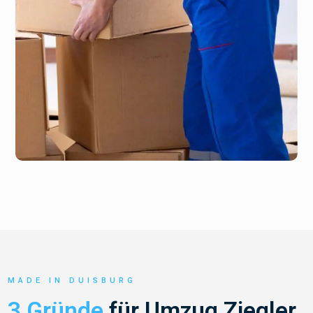
MADE IN DUISBURG
3 Gründe
für Umzug Ziegler