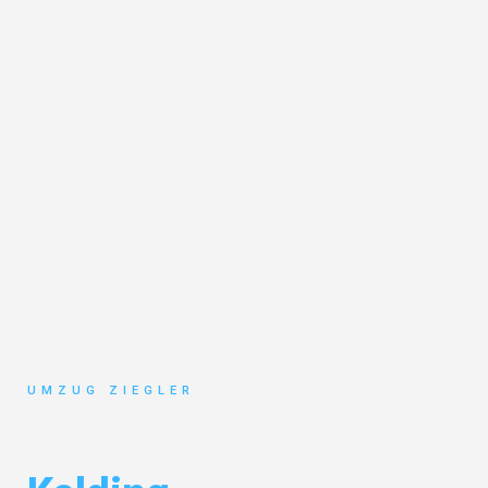
UMZUG ZIEGLER
Umzug Duisburg