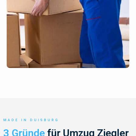
MADE IN DUISBURG
3 Gründe
für Umzug Ziegler