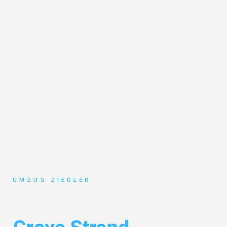
UMZUG ZIEGLER
Umzug Duisburg