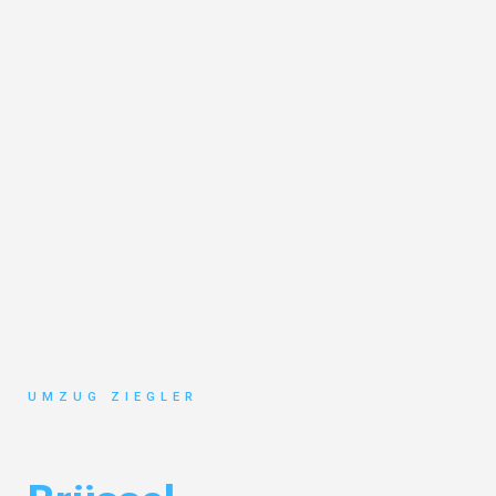
UMZUG ZIEGLER
Umzug Duisburg