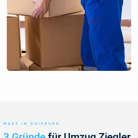
MADE IN DUISBURG
3 Gründe
für Umzug Ziegler