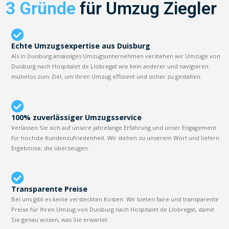
3 Gründe
für Umzug Ziegler
Echte Umzugsexpertise aus Duisburg
Als in Duisburg ansässiges Umzugsunternehmen verstehen wir Umzüge von
Duisburg nach Hospitalet de Llobregat wie kein anderer und navigieren
mühelos zum Ziel, um Ihren Umzug effizient und sicher zu gestalten.
100% zuverlässiger Umzugsservice
Verlassen Sie sich auf unsere jahrelange Erfahrung und unser Engagement
für höchste Kundenzufriedenheit. Wir stehen zu unserem Wort und liefern
Ergebnisse, die überzeugen.
Transparente Preise
Bei uns gibt es keine versteckten Kosten. Wir bieten faire und transparente
Preise für Ihren Umzug von Duisburg nach Hospitalet de Llobregat, damit
Sie genau wissen, was Sie erwartet.