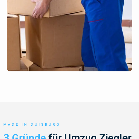
MADE IN DUISBURG
3 Gründe
für Umzug Ziegler