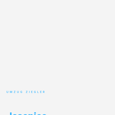
UMZUG ZIEGLER
Umzug Duisburg