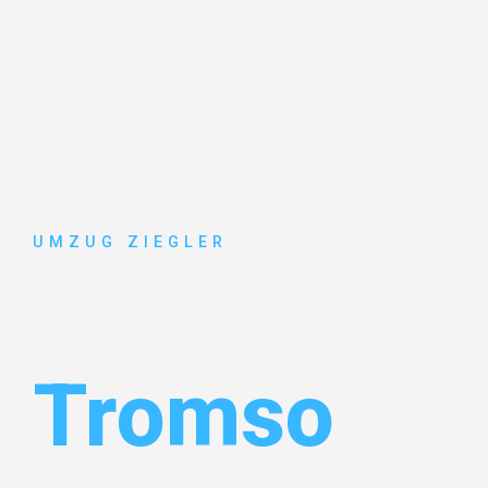
UMZUG ZIEGLER
Umzug Dui
Tromso