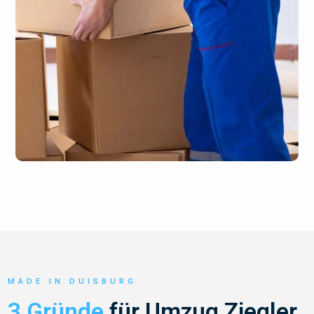
MADE IN DUISBURG
3 Gründe
für Umzug Ziegler