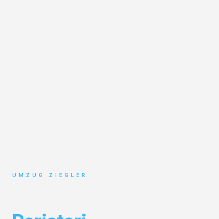
UMZUG ZIEGLER
Umzug Duisburg